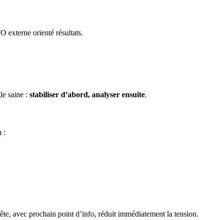
 externe orienté résultats.
le saine :
stabiliser d’abord, analyser ensuite
.
 :
te, avec prochain point d’info, réduit immédiatement la tension.