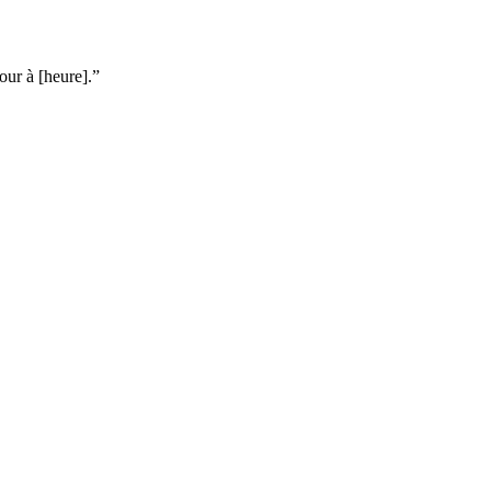
our à [heure].”