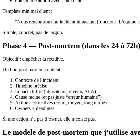
note de résolution avec statut clair.
Template minimal client :
“Nous rencontrons un incident impactant [fonction]. L’équipe es
Simple, concret, pas de jargon.
Phase 4 — Post-mortem (dans les 24 à 72h
Objectif : empêcher la récidive.
Un bon post-mortem contient :
Contexte de l’incident
Timeline précise
Impact chiffré (utilisateurs, revenu, SLA)
Cause racine (et pas juste “erreur humaine”)
Actions correctives (court, moyen, long terme)
Owners + deadlines
Si une action n’a pas d’owner, elle n’existe pas.
Le modèle de post-mortem que j’utilise ave