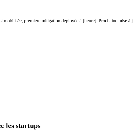
t mobilisée, première mitigation déployée à [heure]. Prochaine mise à j
)
c les startups