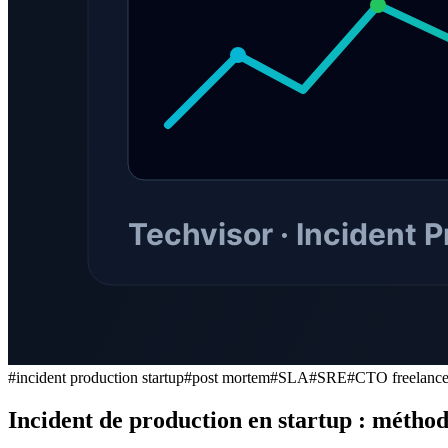
#
incident production startup
#
post mortem
#
SLA
#
SRE
#
CTO freelanc
Incident de production en startup : méthod