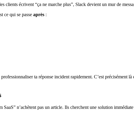
 les clients écrivent “ça ne marche plus”, Slack devient un mur de messa
st ce qui se passe
après
:
ofessionnaliser ta réponse incident rapidement. C’est précisément là q
s
m SaaS” n’achètent pas un article. Ils cherchent une solution immédiate 