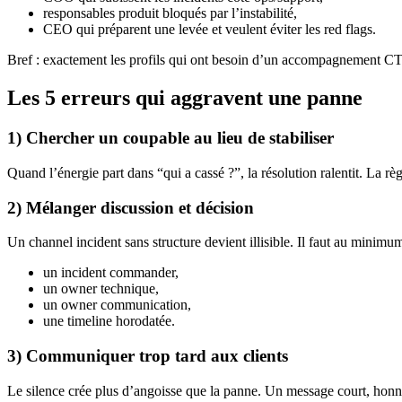
responsables produit bloqués par l’instabilité,
CEO qui préparent une levée et veulent éviter les red flags.
Bref : exactement les profils qui ont besoin d’un accompagnement CTO
Les 5 erreurs qui aggravent une panne
1) Chercher un coupable au lieu de stabiliser
Quand l’énergie part dans “qui a cassé ?”, la résolution ralentit. La règ
2) Mélanger discussion et décision
Un channel incident sans structure devient illisible. Il faut au minimum
un incident commander,
un owner technique,
un owner communication,
une timeline horodatée.
3) Communiquer trop tard aux clients
Le silence crée plus d’angoisse que la panne. Un message court, honnê