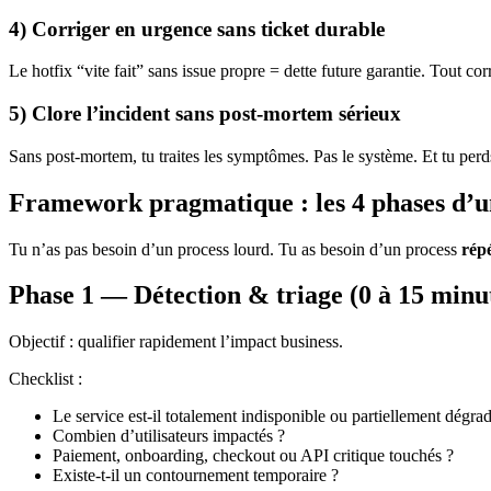
4) Corriger en urgence sans ticket durable
Le hotfix “vite fait” sans issue propre = dette future garantie. Tout cor
5) Clore l’incident sans post-mortem sérieux
Sans post-mortem, tu traites les symptômes. Pas le système. Et tu perd
Framework pragmatique : les 4 phases d’un
Tu n’as pas besoin d’un process lourd. Tu as besoin d’un process
rép
Phase 1 — Détection & triage (0 à 15 minu
Objectif : qualifier rapidement l’impact business.
Checklist :
Le service est-il totalement indisponible ou partiellement dégra
Combien d’utilisateurs impactés ?
Paiement, onboarding, checkout ou API critique touchés ?
Existe-t-il un contournement temporaire ?