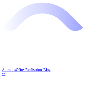
À propos
Offres
Réalisations
Blog
en