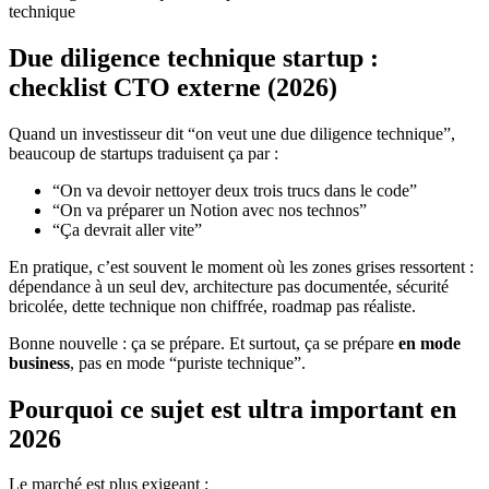
technique
Due diligence technique startup :
checklist CTO externe (2026)
Quand un investisseur dit “on veut une due diligence technique”,
beaucoup de startups traduisent ça par :
“On va devoir nettoyer deux trois trucs dans le code”
“On va préparer un Notion avec nos technos”
“Ça devrait aller vite”
En pratique, c’est souvent le moment où les zones grises ressortent :
dépendance à un seul dev, architecture pas documentée, sécurité
bricolée, dette technique non chiffrée, roadmap pas réaliste.
Bonne nouvelle : ça se prépare. Et surtout, ça se prépare
en mode
business
, pas en mode “puriste technique”.
Pourquoi ce sujet est ultra important en
2026
Le marché est plus exigeant :