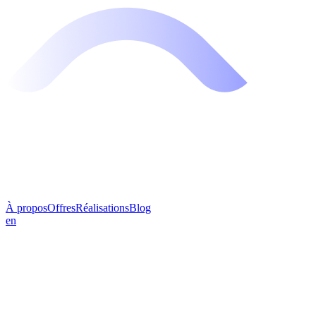
À propos
Offres
Réalisations
Blog
en