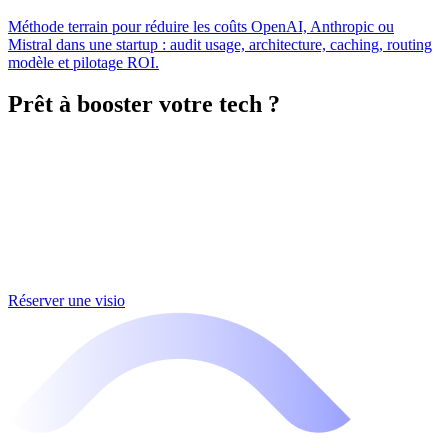
Méthode terrain pour réduire les coûts OpenAI, Anthropic ou
Mistral dans une startup : audit usage, architecture, caching, routing
modèle et pilotage ROI.
Prêt à booster votre tech ?
Réserver une visio