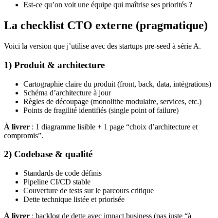
Est-ce qu’on voit une équipe qui maîtrise ses priorités ?
La checklist CTO externe (pragmatique)
Voici la version que j’utilise avec des startups pre-seed à série A.
1) Produit & architecture
Cartographie claire du produit (front, back, data, intégrations)
Schéma d’architecture à jour
Règles de découpage (monolithe modulaire, services, etc.)
Points de fragilité identifiés (single point of failure)
À livrer
: 1 diagramme lisible + 1 page “choix d’architecture et
compromis”.
2) Codebase & qualité
Standards de code définis
Pipeline CI/CD stable
Couverture de tests sur le parcours critique
Dette technique listée et priorisée
À livrer
: backlog de dette avec impact business (pas juste “à