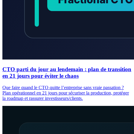
CTO parti du jour au lendemain : plan de transition
en 21 jours pour éviter le chaos
Que faire quand le CTO quitte l’entreprise sans vraie passation ?
Plan opérationnel en 21 jours pour sécuriser la production, protéger
la roadmap et rassurer investisseurs/clients.