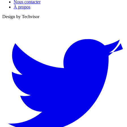
Nous contacter
À propos
Design by
Techvisor