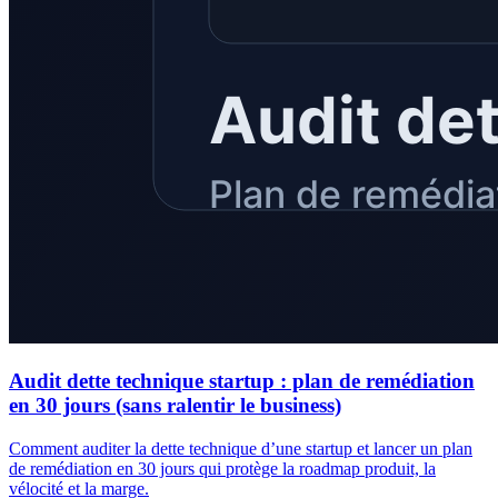
Audit dette technique startup : plan de remédiation
en 30 jours (sans ralentir le business)
Comment auditer la dette technique d’une startup et lancer un plan
de remédiation en 30 jours qui protège la roadmap produit, la
vélocité et la marge.