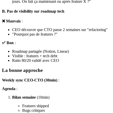
jours. On fait ça maintenant ou après feature X ?"
B. Pas de visibility sur roadmap tech
❌ Mauvais
:
CEO découvre que CTO passe 2 semaines sur "refactoring"
"Pourquoi pas de features ?"
✅ Bon
:
Roadmap partagée (Notion, Linear)
Visible : features + tech debt
Ratio 80/20 validé avec CEO
La bonne approche
Weekly sync CEO-CTO (30min)
:
Agenda
:
Bilan semaine
(10min)
Features shipped
Bugs critiques