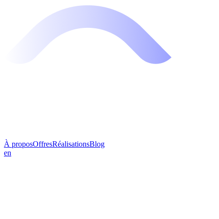
À propos
Offres
Réalisations
Blog
en