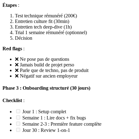
Étapes
:
Test technique rémunéré (200€)
Entretien culture fit (30min)
Entretien tech deep-dive (1h)
Trial 1 semaine rémunéré (optionnel)
Décision
Red flags
:
❌ Ne pose pas de questions
❌ Jamais build de projet perso
❌ Parle que de techno, pas de produit
❌ Négatif sur ancien employeur
Phase 3 : Onboarding structuré (30 jours)
Checklist
:
Jour 1 : Setup complet
Semaine 1 : Lire docs + fix bugs
Semaine 2-3 : Première feature complète
Jour 30 : Review 1-on-1