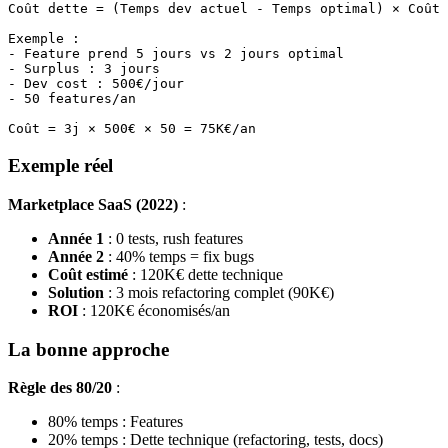
Coût dette = (Temps dev actuel - Temps optimal) × Coût 
Exemple :

- Feature prend 5 jours vs 2 jours optimal

- Surplus : 3 jours

- Dev cost : 500€/jour

- 50 features/an

Exemple réel
Marketplace SaaS (2022)
:
Année 1
: 0 tests, rush features
Année 2
: 40% temps = fix bugs
Coût estimé
: 120K€ dette technique
Solution
: 3 mois refactoring complet (90K€)
ROI
: 120K€ économisés/an
La bonne approche
Règle des 80/20
:
80% temps : Features
20% temps : Dette technique (refactoring, tests, docs)