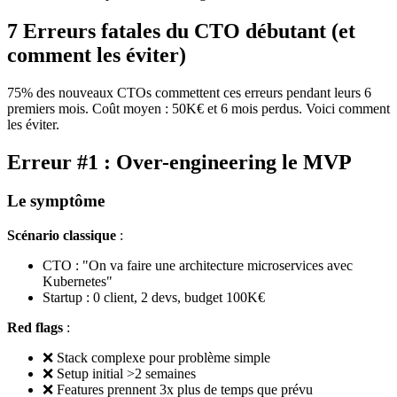
7 Erreurs fatales du CTO débutant (et
comment les éviter)
75% des nouveaux CTOs commettent ces erreurs pendant leurs 6
premiers mois. Coût moyen : 50K€ et 6 mois perdus. Voici comment
les éviter.
Erreur #1 : Over-engineering le MVP
Le symptôme
Scénario classique
:
CTO : "On va faire une architecture microservices avec
Kubernetes"
Startup : 0 client, 2 devs, budget 100K€
Red flags
:
❌ Stack complexe pour problème simple
❌ Setup initial >2 semaines
❌ Features prennent 3x plus de temps que prévu