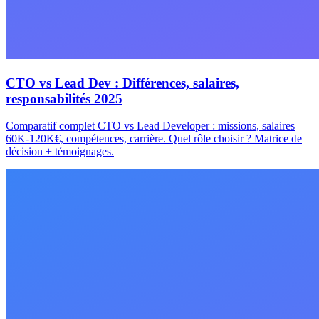
CTO vs Lead Dev : Différences, salaires,
responsabilités 2025
Comparatif complet CTO vs Lead Developer : missions, salaires
60K-120K€, compétences, carrière. Quel rôle choisir ? Matrice de
décision + témoignages.