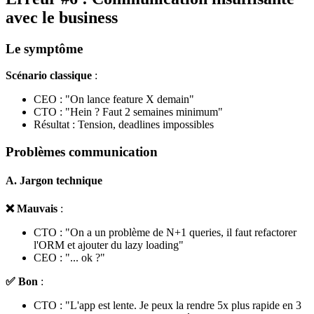
avec le business
Le symptôme
Scénario classique
:
CEO : "On lance feature X demain"
CTO : "Hein ? Faut 2 semaines minimum"
Résultat : Tension, deadlines impossibles
Problèmes communication
A. Jargon technique
❌ Mauvais
:
CTO : "On a un problème de N+1 queries, il faut refactorer
l'ORM et ajouter du lazy loading"
CEO : "... ok ?"
✅ Bon
:
CTO : "L'app est lente. Je peux la rendre 5x plus rapide en 3