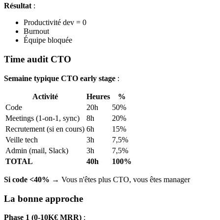
Résultat
:
Productivité dev = 0
Burnout
Équipe bloquée
Time audit CTO
Semaine typique CTO early stage
:
Activité
Heures
%
Code
20h
50%
Meetings (1-on-1, sync)
8h
20%
Recrutement (si en cours)
6h
15%
Veille tech
3h
7,5%
Admin (mail, Slack)
3h
7,5%
TOTAL
40h
100%
Si code <40%
→ Vous n'êtes plus CTO, vous êtes manager
La bonne approche
Phase 1 (0-10K€ MRR)
: