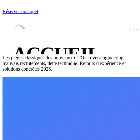
Réserver un appel
Accueil
/
Blog
/
CTO & Leadership
CTO & Leadership
11 octobre 2025
•
Jérémy Marquer
Menu
Close
7 Erreurs fatales du CTO débutant (et
comment les éviter)
ACCUEIL
Les pièges classiques des nouveaux CTOs : over-engineering,
mauvais recrutements, dette technique. Retours d'expérience et
À PROPOS
solutions concrètes 2025.
OFFRES
RÉALISATIO
BLOG