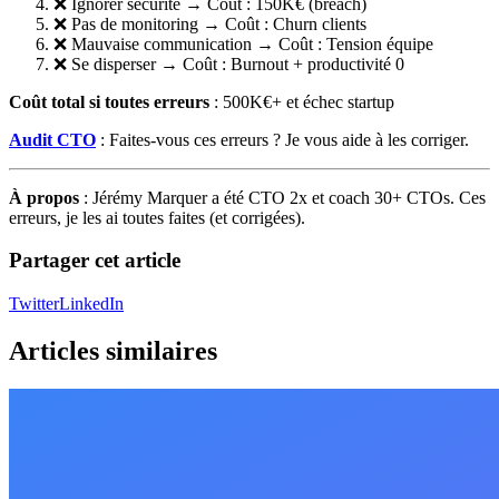
❌ Ignorer sécurité → Coût : 150K€ (breach)
❌ Pas de monitoring → Coût : Churn clients
❌ Mauvaise communication → Coût : Tension équipe
❌ Se disperser → Coût : Burnout + productivité 0
Coût total si toutes erreurs
: 500K€+ et échec startup
Audit CTO
: Faites-vous ces erreurs ? Je vous aide à les corriger.
À propos
: Jérémy Marquer a été CTO 2x et coach 30+ CTOs. Ces
erreurs, je les ai toutes faites (et corrigées).
Partager cet article
Twitter
LinkedIn
Articles similaires