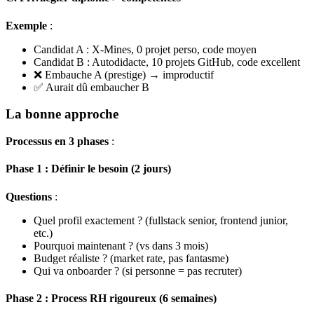
Exemple
:
Candidat A : X-Mines, 0 projet perso, code moyen
Candidat B : Autodidacte, 10 projets GitHub, code excellent
❌ Embauche A (prestige) → improductif
✅ Aurait dû embaucher B
La bonne approche
Processus en 3 phases
:
Phase 1 : Définir le besoin (2 jours)
Questions
:
Quel profil exactement ? (fullstack senior, frontend junior,
etc.)
Pourquoi maintenant ? (vs dans 3 mois)
Budget réaliste ? (market rate, pas fantasme)
Qui va onboarder ? (si personne = pas recruter)
Phase 2 : Process RH rigoureux (6 semaines)