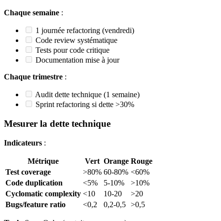
Chaque semaine
:
1 journée refactoring (vendredi)
Code review systématique
Tests pour code critique
Documentation mise à jour
Chaque trimestre
:
Audit dette technique (1 semaine)
Sprint refactoring si dette >30%
Mesurer la dette technique
Indicateurs
:
Métrique
Vert
Orange
Rouge
Test coverage
>80%
60-80%
<60%
Code duplication
<5%
5-10%
>10%
Cyclomatic complexity
<10
10-20
>20
Bugs/feature ratio
<0,2
0,2-0,5
>0,5