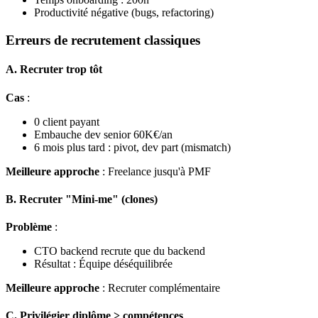
Productivité négative (bugs, refactoring)
Erreurs de recrutement classiques
A. Recruter trop tôt
Cas
:
0 client payant
Embauche dev senior 60K€/an
6 mois plus tard : pivot, dev part (mismatch)
Meilleure approche
: Freelance jusqu'à PMF
B. Recruter "Mini-me" (clones)
Problème
:
CTO backend recrute que du backend
Résultat : Équipe déséquilibrée
Meilleure approche
: Recruter complémentaire
C. Privilégier diplôme > compétences