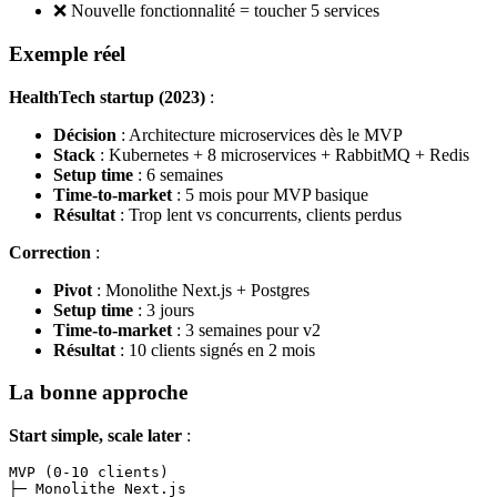
❌ Nouvelle fonctionnalité = toucher 5 services
Exemple réel
HealthTech startup (2023)
:
Décision
: Architecture microservices dès le MVP
Stack
: Kubernetes + 8 microservices + RabbitMQ + Redis
Setup time
: 6 semaines
Time-to-market
: 5 mois pour MVP basique
Résultat
: Trop lent vs concurrents, clients perdus
Correction
:
Pivot
: Monolithe Next.js + Postgres
Setup time
: 3 jours
Time-to-market
: 3 semaines pour v2
Résultat
: 10 clients signés en 2 mois
La bonne approche
Start simple, scale later
:
MVP (0-10 clients)

├─ Monolithe Next.js
