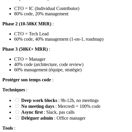
CTO = IC (Individual Contributor)
80% code, 20% management
Phase 2 (10-50K€ MRR)
:
CTO = Tech Lead
60% code, 40% management (1-on-1, roadmap)
Phase 3 (50K€+ MRR)
:
CTO = Manager
40% code (architecture, code review)
60% management (équipe, stratégie)
Protéger son temps code
:
Techniques
:
Deep work blocks
: 9h-12h, no meetings
No meeting days
: Mercredi = 100% code
Async first
: Slack, pas calls
Déléguer admin
: Office manager
Tools
: