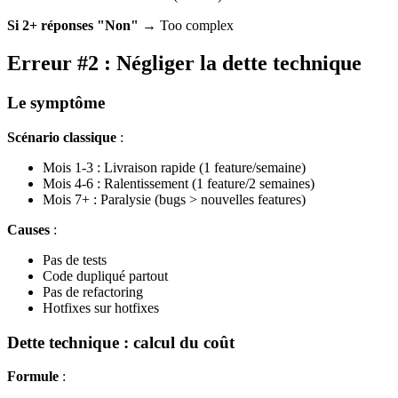
Si 2+ réponses "Non"
→ Too complex
Erreur #2 : Négliger la dette technique
Le symptôme
Scénario classique
:
Mois 1-3 : Livraison rapide (1 feature/semaine)
Mois 4-6 : Ralentissement (1 feature/2 semaines)
Mois 7+ : Paralysie (bugs > nouvelles features)
Causes
:
Pas de tests
Code dupliqué partout
Pas de refactoring
Hotfixes sur hotfixes
Dette technique : calcul du coût
Formule
: