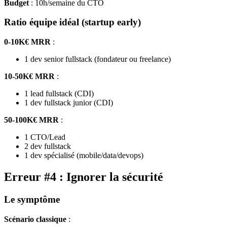
Budget
: 10h/semaine du CTO
Ratio équipe idéal (startup early)
0-10K€ MRR
:
1 dev senior fullstack (fondateur ou freelance)
10-50K€ MRR
:
1 lead fullstack (CDI)
1 dev fullstack junior (CDI)
50-100K€ MRR
:
1 CTO/Lead
2 dev fullstack
1 dev spécialisé (mobile/data/devops)
Erreur #4 : Ignorer la sécurité
Le symptôme
Scénario classique
: