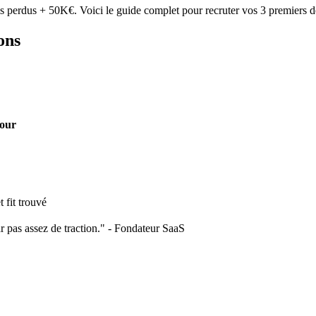
ois perdus + 50K€. Voici le guide complet pour recruter vos 3 premiers 
ons
pour
 fit trouvé
ar pas assez de traction." - Fondateur SaaS