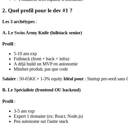
2. Quel profil pour le dev #1 ?
Les 3 archétypes
:
A. Le Swiss Army Knife (fullstack senior)
Profil
:
5-10 ans exp
Fullstack (front + back + infra)
A déjà build un MVP en autonomie
Mindset produit, pas que code
Salaire
: 50-65K€ + 1-3% equity
Idéal pour
: Startup pre-seed sans
B. Le Spécialiste (frontend OU backend)
Profil
:
3-5 ans exp
Expert 1 domaine (ex: React, Node.js)
Peu autonome sur l'autre stack