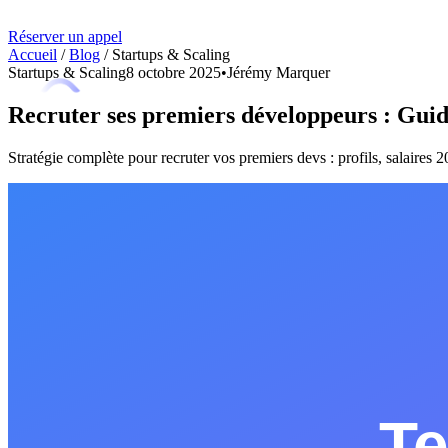
Réserver un appel
Accueil
/
Blog
/
Startups & Scaling
Startups & Scaling
8 octobre 2025
•
Jérémy Marquer
Recruter ses premiers développeurs : Gui
Stratégie complète pour recruter vos premiers devs : profils, salaires 2