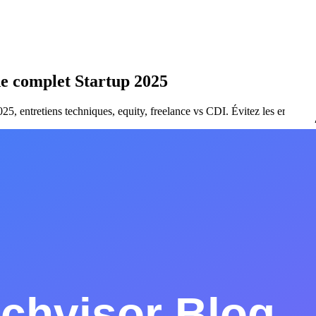
de complet Startup 2025
025, entretiens techniques, equity, freelance vs CDI. Évitez les erreurs 