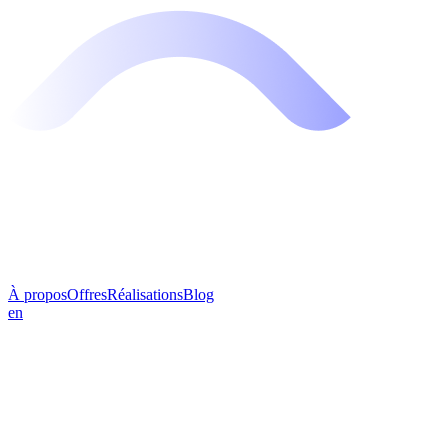
À propos
Offres
Réalisations
Blog
en