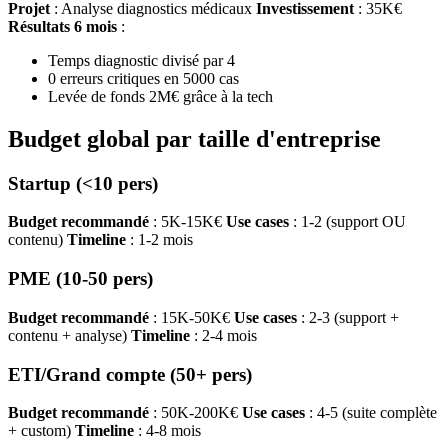
Projet
: Analyse diagnostics médicaux
Investissement
: 35K€
Résultats 6 mois
:
Temps diagnostic divisé par 4
0 erreurs critiques en 5000 cas
Levée de fonds 2M€ grâce à la tech
Budget global par taille d'entreprise
Startup (<10 pers)
Budget recommandé
: 5K-15K€
Use cases
: 1-2 (support OU
contenu)
Timeline
: 1-2 mois
PME (10-50 pers)
Budget recommandé
: 15K-50K€
Use cases
: 2-3 (support +
contenu + analyse)
Timeline
: 2-4 mois
ETI/Grand compte (50+ pers)
Budget recommandé
: 50K-200K€
Use cases
: 4-5 (suite complète
+ custom)
Timeline
: 4-8 mois