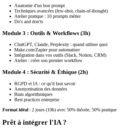
Anatomie d'un bon prompt
Techniques avancées (few-shot, chain-of-thought)
Atelier pratique : 10 prompts métier
Do's and don'ts
Module 3 : Outils & Workflows (3h)
ChatGPT, Claude, Perplexity : quand utiliser quoi
Make.com/Zapier pour automatiser
Intégration dans vos outils (Slack, Notion, CRM)
Atelier : créer son premier workflow
Module 4 : Sécurité & Éthique (2h)
RGPD et IA : ce qu'il faut savoir
Anonymisation des données
Biais algorithmiques
Best practices entreprise
Format idéal
: 2 jours (10h) avec 50% théorie, 50% pratique
Prêt à intégrer l'IA ?