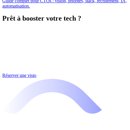
Guide complet pour CTOs : vision, priorités, stack, recrutement, IA,
automatisation.
Prêt à booster votre tech ?
Réserver une visio