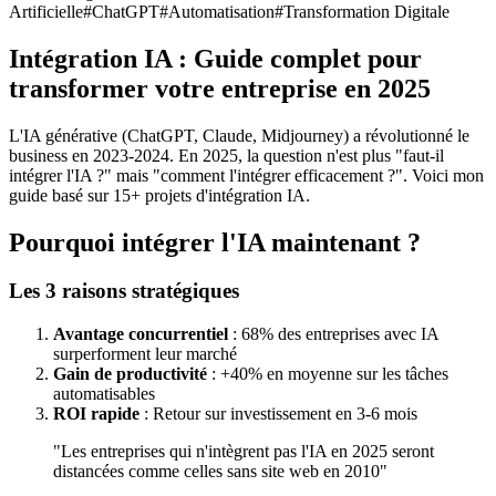
Artificielle
#
ChatGPT
#
Automatisation
#
Transformation Digitale
Intégration IA : Guide complet pour
transformer votre entreprise en 2025
L'IA générative (ChatGPT, Claude, Midjourney) a révolutionné le
business en 2023-2024. En 2025, la question n'est plus "faut-il
intégrer l'IA ?" mais "comment l'intégrer efficacement ?". Voici mon
guide basé sur 15+ projets d'intégration IA.
Pourquoi intégrer l'IA maintenant ?
Les 3 raisons stratégiques
Avantage concurrentiel
: 68% des entreprises avec IA
surperforment leur marché
Gain de productivité
: +40% en moyenne sur les tâches
automatisables
ROI rapide
: Retour sur investissement en 3-6 mois
"Les entreprises qui n'intègrent pas l'IA en 2025 seront
distancées comme celles sans site web en 2010"