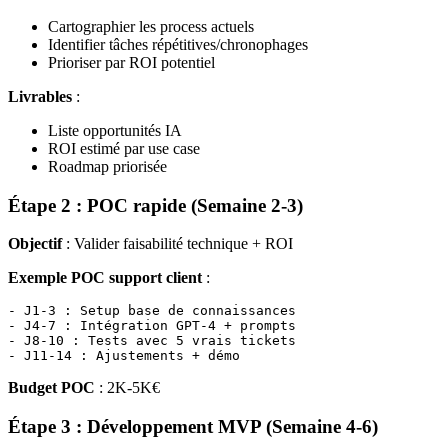
Cartographier les process actuels
Identifier tâches répétitives/chronophages
Prioriser par ROI potentiel
Livrables
:
Liste opportunités IA
ROI estimé par use case
Roadmap priorisée
Étape 2 : POC rapide (Semaine 2-3)
Objectif
: Valider faisabilité technique + ROI
Exemple POC support client
:
- J1-3 : Setup base de connaissances

- J4-7 : Intégration GPT-4 + prompts

- J8-10 : Tests avec 5 vrais tickets

Budget POC
: 2K-5K€
Étape 3 : Développement MVP (Semaine 4-6)