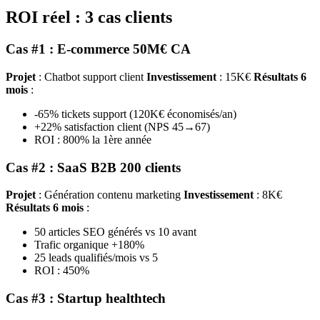
ROI réel : 3 cas clients
Cas #1 : E-commerce 50M€ CA
Projet
: Chatbot support client
Investissement
: 15K€
Résultats 6
mois
:
-65% tickets support (120K€ économisés/an)
+22% satisfaction client (NPS 45→67)
ROI : 800% la 1ère année
Cas #2 : SaaS B2B 200 clients
Projet
: Génération contenu marketing
Investissement
: 8K€
Résultats 6 mois
:
50 articles SEO générés vs 10 avant
Trafic organique +180%
25 leads qualifiés/mois vs 5
ROI : 450%
Cas #3 : Startup healthtech