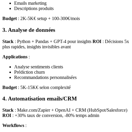
Emails marketing
Descriptions produits
Budget
: 2K-5K€ setup + 100-300€/mois
3. Analyse de données
Stack
: Python + Pandas + GPT-4 pour insights
ROI
: Décisions 5x
plus rapides, insights invisibles avant
Applications
:
Analyse sentiments clients
Prédiction churn
Recommandations personnalisées
Budget
: 5K-15K€ selon complexité
4. Automatisation emails/CRM
Stack
: Make.com/Zapier + OpenAI + CRM (HubSpot/Salesforce)
ROI
: +30% taux de conversion, -80% temps admin
Workflows
: