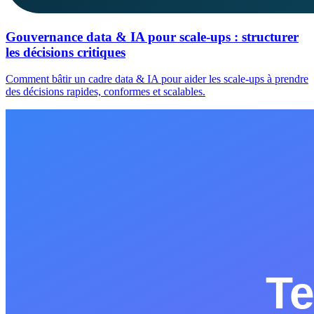
Gouvernance data & IA pour scale-ups : structurer
les décisions critiques
Comment bâtir un cadre data & IA pour aider les scale-ups à prendre
des décisions rapides, conformes et scalables.