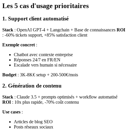
Les 5 cas d'usage prioritaires
1. Support client automatisé
Stack
: OpenAI GPT-4 + Langchain + Base de connaissances
ROI
: -60% tickets support, +85% satisfaction client
Exemple concret
:
Chatbot avec contexte entreprise
Réponses 24/7 en FR/EN
Escalade vers humain si nécessaire
Budget
: 3K-8K€ setup + 200-500€/mois
2. Génération de contenu
Stack
: Claude 3.5 + prompts optimisés + workflow automatisé
ROI
: 10x plus rapide, -70% coût contenu
Use cases
:
Articles de blog SEO
Posts réseaux sociaux