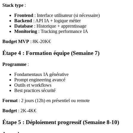
Stack type
:
Frontend
: Interface utilisateur (si nécessaire)
Backend
: API IA + logique métier
Database
: Historique + apprentissage
Monitoring
: Tracking performance IA
Budget MVP
: 8K-20K€
Étape 4 : Formation équipe (Semaine 7)
Programme
:
Fondamentaux IA générative
Prompt engineering avancé
Outils et workflows
Best practices sécurité
Format
: 2 jours (12h) en présentiel ou remote
Budget
: 2K-4K€
Étape 5 : Déploiement progressif (Semaine 8-10)