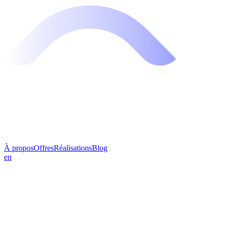
À propos
Offres
Réalisations
Blog
en