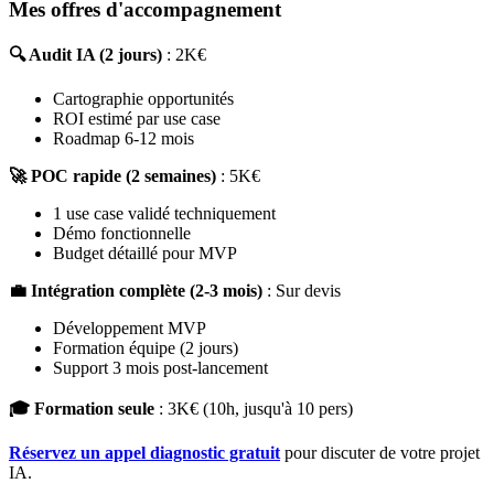
Mes offres d'accompagnement
🔍 Audit IA (2 jours)
: 2K€
Cartographie opportunités
ROI estimé par use case
Roadmap 6-12 mois
🚀 POC rapide (2 semaines)
: 5K€
1 use case validé techniquement
Démo fonctionnelle
Budget détaillé pour MVP
💼 Intégration complète (2-3 mois)
: Sur devis
Développement MVP
Formation équipe (2 jours)
Support 3 mois post-lancement
🎓 Formation seule
: 3K€ (10h, jusqu'à 10 pers)
Réservez un appel diagnostic gratuit
pour discuter de votre projet
IA.