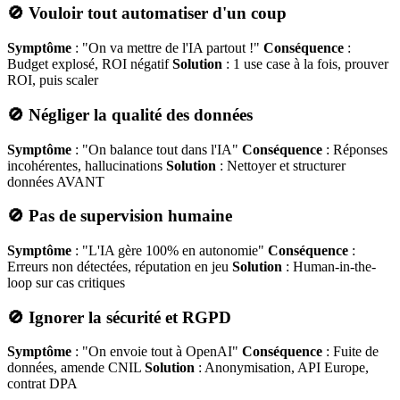
🚫 Vouloir tout automatiser d'un coup
Symptôme
: "On va mettre de l'IA partout !"
Conséquence
:
Budget explosé, ROI négatif
Solution
: 1 use case à la fois, prouver
ROI, puis scaler
🚫 Négliger la qualité des données
Symptôme
: "On balance tout dans l'IA"
Conséquence
: Réponses
incohérentes, hallucinations
Solution
: Nettoyer et structurer
données AVANT
🚫 Pas de supervision humaine
Symptôme
: "L'IA gère 100% en autonomie"
Conséquence
:
Erreurs non détectées, réputation en jeu
Solution
: Human-in-the-
loop sur cas critiques
🚫 Ignorer la sécurité et RGPD
Symptôme
: "On envoie tout à OpenAI"
Conséquence
: Fuite de
données, amende CNIL
Solution
: Anonymisation, API Europe,
contrat DPA