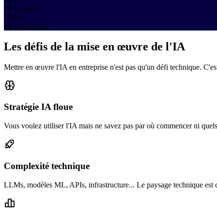
ROI moyen
100%
En production
Les défis de la mise en œuvre de l'IA
Mettre en œuvre l'IA en entreprise n'est pas qu'un défi technique. C'es
Stratégie IA floue
Vous voulez utiliser l'IA mais ne savez pas par où commencer ni quels 
Complexité technique
LLMs, modèles ML, APIs, infrastructure... Le paysage technique est 