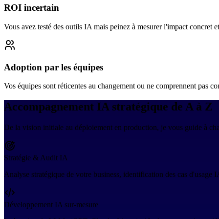
ROI incertain
Vous avez testé des outils IA mais peinez à mesurer l'impact concret et 
Adoption par les équipes
Vos équipes sont réticentes au changement ou ne comprennent pas comm
Accompagnement IA stratégique de A à Z
De la vision initiale au déploiement en production, je vous guide à ch
Stratégie & Audit IA
Analyse stratégique de votre business, identification des cas d'usage I
Développement IA sur-mesure