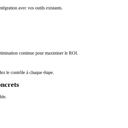
égration avec vos outils existants.
ptimisation continue pour maximiser le ROI.
dez le contrôle à chaque étape.
oncrets
ble.