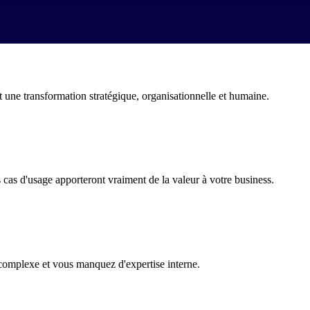
S
L
t une transformation stratégique, organisationnelle et humaine.
cas d'usage apporteront vraiment de la valeur à votre business.
complexe et vous manquez d'expertise interne.