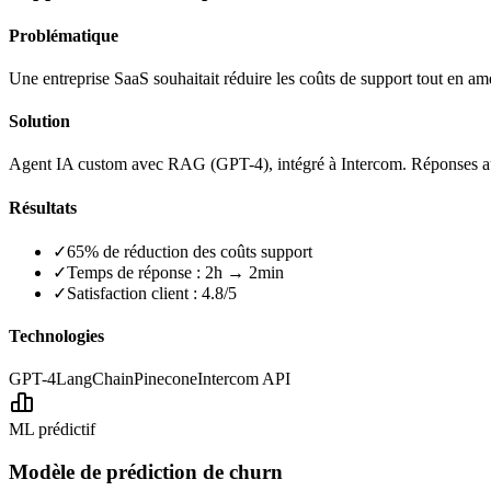
Problématique
Une entreprise SaaS souhaitait réduire les coûts de support tout en amé
Solution
Agent IA custom avec RAG (GPT-4), intégré à Intercom. Réponses 
Résultats
✓
65% de réduction des coûts support
✓
Temps de réponse : 2h → 2min
✓
Satisfaction client : 4.8/5
Technologies
GPT-4
LangChain
Pinecone
Intercom API
ML prédictif
Modèle de prédiction de churn