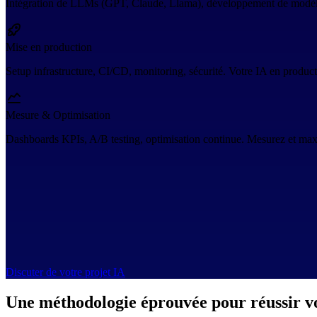
Intégration de LLMs (GPT, Claude, Llama), développement de modèles 
Mise en production
Setup infrastructure, CI/CD, monitoring, sécurité. Votre IA en produc
Mesure & Optimisation
Dashboards KPIs, A/B testing, optimisation continue. Mesurez et max
Discuter de votre projet IA
Une méthodologie éprouvée pour réussir v