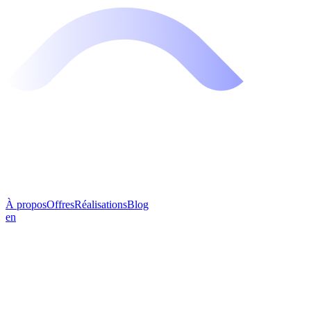
À propos
Offres
Réalisations
Blog
en